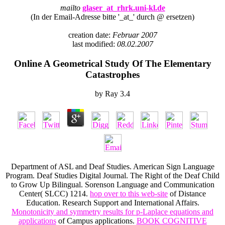
mailto
glaser_at_rhrk.uni-kl.de
(In der Email-Adresse bitte '_at_' durch @ ersetzen)
creation date:
Februar 2007
last modified:
08.02.2007
Online A Geometrical Study Of The Elementary
Catastrophes
by
Ray
3.4
Department of ASL and Deaf Studies. American Sign Language
Program. Deaf Studies Digital Journal. The Right of the Deaf Child
to Grow Up Bilingual. Sorenson Language and Communication
Center( SLCC) 1214.
hop over to this web-site
of Distance
Education. Research Support and International Affairs.
Monotonicity and symmetry results for p-Laplace equations and
applications
of Campus applications.
BOOK COGNITIVE