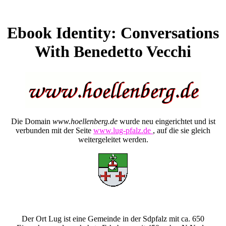
Ebook Identity: Conversations
With Benedetto Vecchi
Die Domain
www.hoellenberg.de
wurde neu eingerichtet und ist
verbunden mit der Seite
www.lug-pfalz.de
, auf die sie gleich
weitergeleitet werden.
Der Ort Lug ist eine Gemeinde in der Sdpfalz mit ca. 650