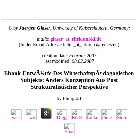
© by
Juergen Glaser
, University of Kaiserslautern, Germany;
mailto
glaser_at_rhrk.uni-kl.de
(In der Email-Adresse bitte '_at_' durch @ ersetzen)
creation date:
Februar 2007
last modified:
08.02.2007
Ebook EntwÃ¼rfe Des WirtschaftspÃ¤dagogischen
Subjekts: Anders Konzeption Aus Post
Strukturalistischer Perspektive
by
Philip
4.1