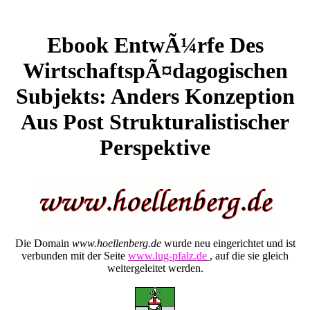
Ebook EntwÃ¼rfe Des
WirtschaftspÃ¤dagogischen
Subjekts: Anders Konzeption
Aus Post Strukturalistischer
Perspektive
Die Domain
www.hoellenberg.de
wurde neu eingerichtet und ist
verbunden mit der Seite
www.lug-pfalz.de
, auf die sie gleich
weitergeleitet werden.