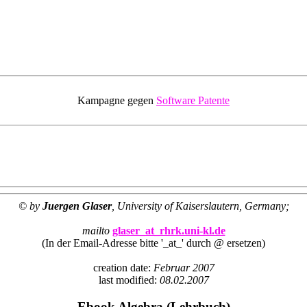
Kampagne gegen
Software Patente
© by
Juergen Glaser
, University of Kaiserslautern, Germany;
mailto
glaser_at_rhrk.uni-kl.de
(In der Email-Adresse bitte '_at_' durch @ ersetzen)
creation date:
Februar 2007
last modified:
08.02.2007
Ebook Algebra (Lehrbuch)