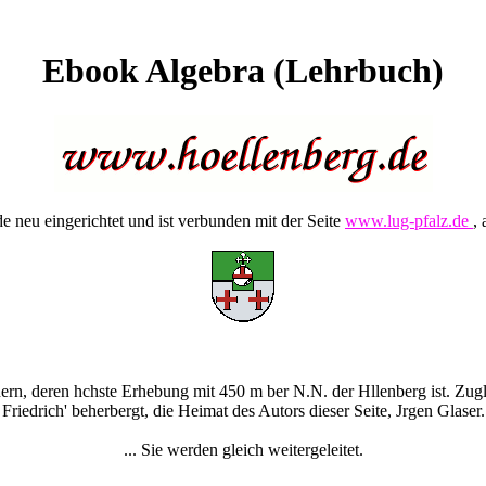
Ebook Algebra (Lehrbuch)
 neu eingerichtet und ist verbunden mit der Seite
www.lug-pfalz.de
, 
rn, deren hchste Erhebung mit 450 m ber N.N. der Hllenberg ist. Zugle
Friedrich' beherbergt, die Heimat des Autors dieser Seite, Jrgen Glaser.
... Sie werden gleich weitergeleitet.